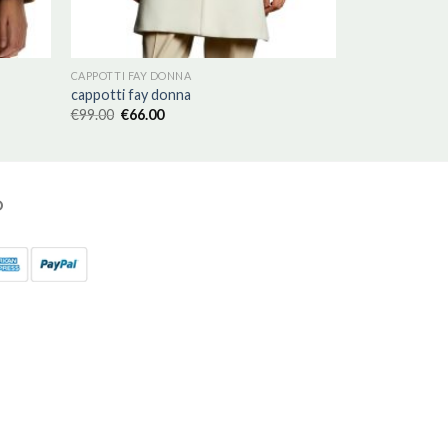
CAPPOTTI FAY DONNA
cappotti fay donna
€
99.00
€
66.00
O