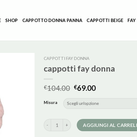
E
SHOP
CAPPOTTO DONNA PANNA
CAPPOTTI BEIGE
FAY
CAPPOTTI FAY DONNA
cappotti fay donna
104.00
69.00
€
€
Misura
cappotti fay donna quantità
AGGIUNGI AL CARRE