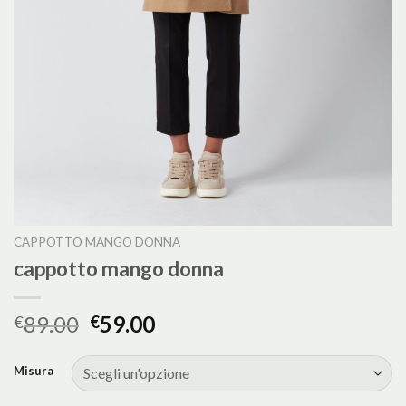
CAPPOTTO MANGO DONNA
cappotto mango donna
89.00
59.00
€
€
Misura