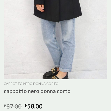
CAPPOTTO NERO DONNA CORTO
cappotto nero donna corto
87.00
58.00
€
€