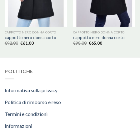
CAPPOTTO NERO DONNA CORTO
CAPPOTTO NERO DONNA CORTO
cappotto nero donna corto
cappotto nero donna corto
€
92.00
€
61.00
€
98.00
€
65.00
POLITICHE
Informativa sulla privacy
Politica di rimborso e reso
Termini e condizioni
Informazioni