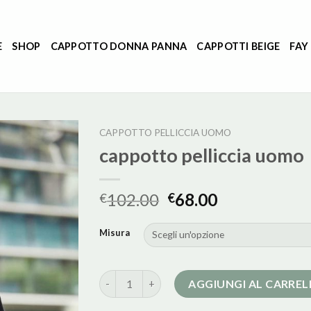
E
SHOP
CAPPOTTO DONNA PANNA
CAPPOTTI BEIGE
FAY
CAPPOTTO PELLICCIA UOMO
cappotto pelliccia uomo
102.00
68.00
€
€
Misura
cappotto pelliccia uomo quantità
AGGIUNGI AL CARRE