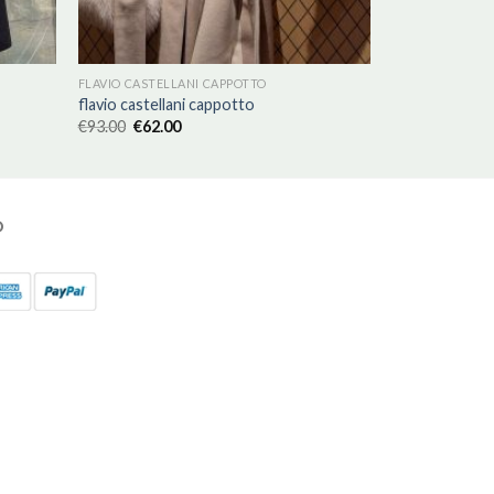
FLAVIO CASTELLANI CAPPOTTO
flavio castellani cappotto
€
93.00
€
62.00
O