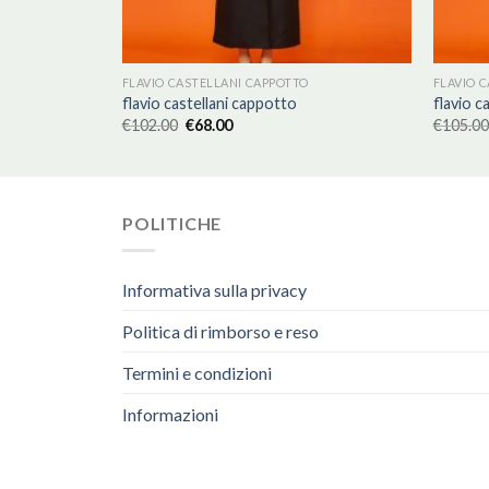
FLAVIO CASTELLANI CAPPOTTO
FLAVIO 
flavio castellani cappotto
flavio c
€
102.00
€
68.00
€
105.00
POLITICHE
Informativa sulla privacy
Politica di rimborso e reso
Termini e condizioni
Informazioni