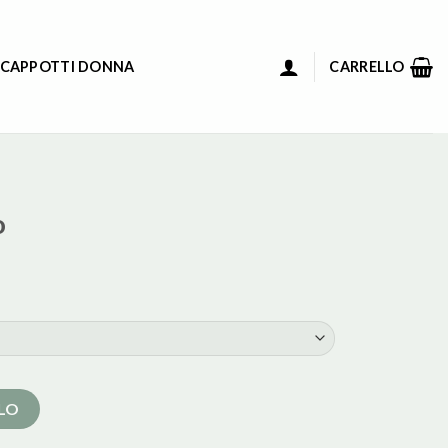
 CAPPOTTI DONNA
CARRELLO
o
LLO