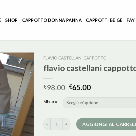
E
SHOP
CAPPOTTO DONNA PANNA
CAPPOTTI BEIGE
FAY
FLAVIO CASTELLANI CAPPOTTO
flavio castellani cappott
98.00
65.00
€
€
Misura
flavio castellani cappotto quantità
AGGIUNGI AL CARRE