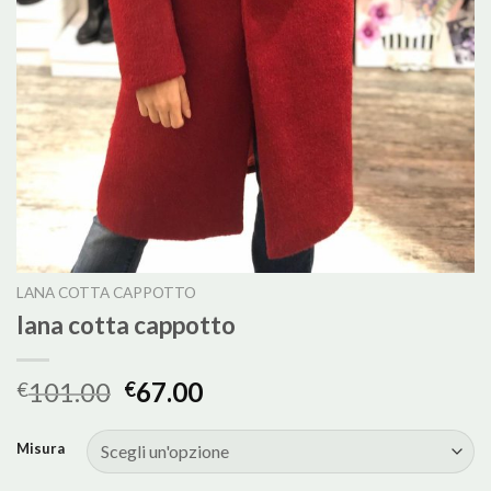
LANA COTTA CAPPOTTO
lana cotta cappotto
101.00
67.00
€
€
Misura