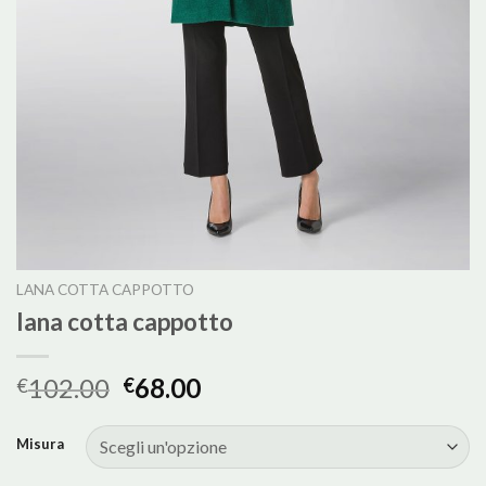
LANA COTTA CAPPOTTO
lana cotta cappotto
102.00
68.00
€
€
Misura