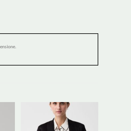
ensione.