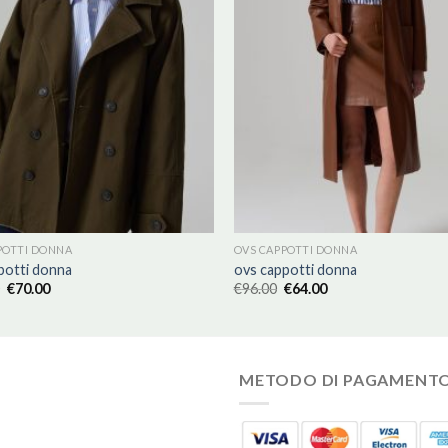
POTTI DONNA
OVS CAPPOTTI DONNA
potti donna
ovs cappotti donna
€
70.00
€
96.00
€
64.00
METODO DI PAGAMENT