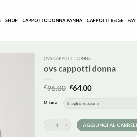
E
SHOP
CAPPOTTO DONNA PANNA
CAPPOTTI BEIGE
FAY
OVS CAPPOTTI DONNA
ovs cappotti donna
96.00
64.00
€
€
Misura
ovs cappotti donna quantità
AGGIUNGI AL CARRE