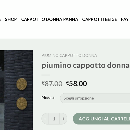
E
SHOP
CAPPOTTO DONNA PANNA
CAPPOTTI BEIGE
FAY
PIUMINO CAPPOTTO DONNA
piumino cappotto donna
87.00
58.00
€
€
Misura
piumino cappotto donna quantità
AGGIUNGI AL CARRE