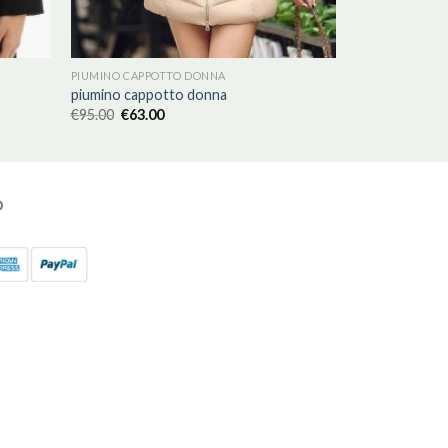
PIUMINO CAPPOTTO DONNA
piumino cappotto donna
€
95.00
€
63.00
O