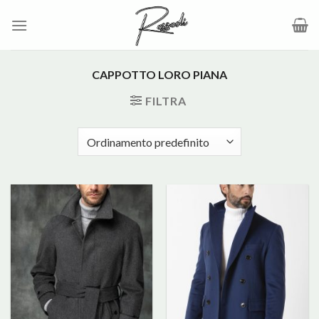
Salta
ai
contenuti
CAPPOTTO LORO PIANA
FILTRA