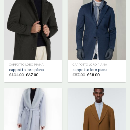
CAPPOTTO LORO PIANA
CAPPOTTO LORO PIANA
cappotto loro piana
cappotto loro piana
€
101.00
€
67.00
€
87.00
€
58.00