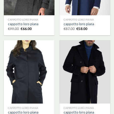
CAPPOTTO LORO PIANA
CAPPOTTO LORO PIANA
cappotto loro piana
cappotto loro piana
€
99.00
€
66.00
€
87.00
€
58.00
CAPPOTTO LORO PIANA
CAPPOTTO LORO PIANA
cappotto loro piana
cappotto loro piana