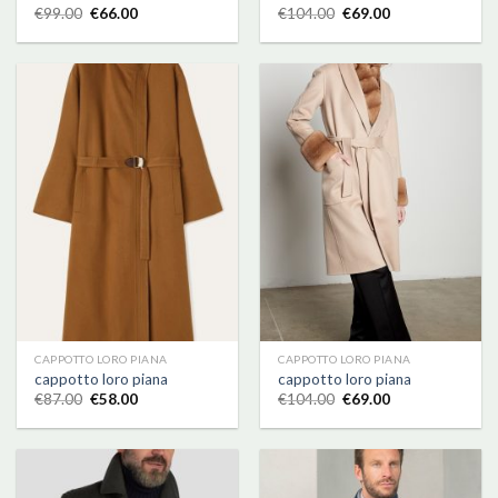
€
99.00
€
66.00
€
104.00
€
69.00
CAPPOTTO LORO PIANA
CAPPOTTO LORO PIANA
cappotto loro piana
cappotto loro piana
€
87.00
€
58.00
€
104.00
€
69.00