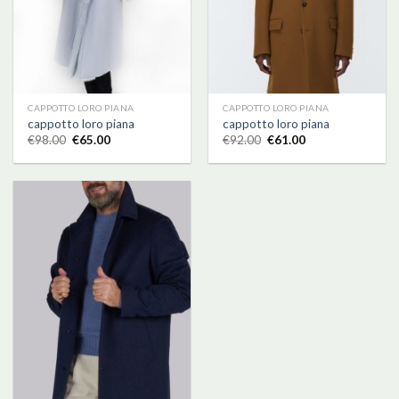
CAPPOTTO LORO PIANA
CAPPOTTO LORO PIANA
cappotto loro piana
cappotto loro piana
€
98.00
€
65.00
€
92.00
€
61.00