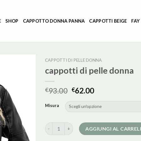
E
SHOP
CAPPOTTO DONNA PANNA
CAPPOTTI BEIGE
FAY
CAPPOTTI DI PELLE DONNA
cappotti di pelle donna
93.00
62.00
€
€
Misura
cappotti di pelle donna quantità
AGGIUNGI AL CARRE