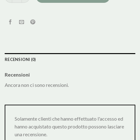
RECENSIONI (0)
Recensioni
Ancora non ci sono recensioni.
Solamente clienti che hanno effettuato l'accesso ed
hanno acquistato questo prodotto possono lasciare
una recensione.