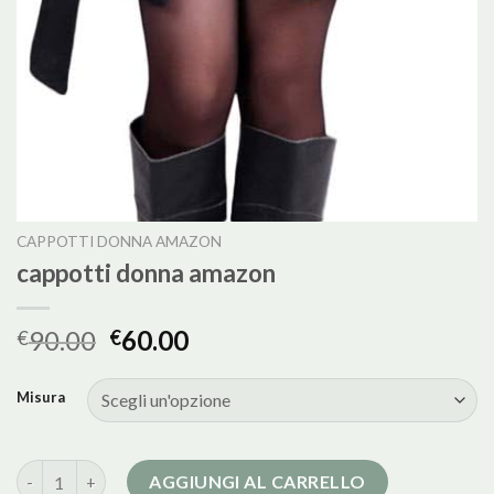
CAPPOTTI DONNA AMAZON
cappotti donna amazon
90.00
60.00
€
€
Misura
cappotti donna amazon quantità
AGGIUNGI AL CARRELLO