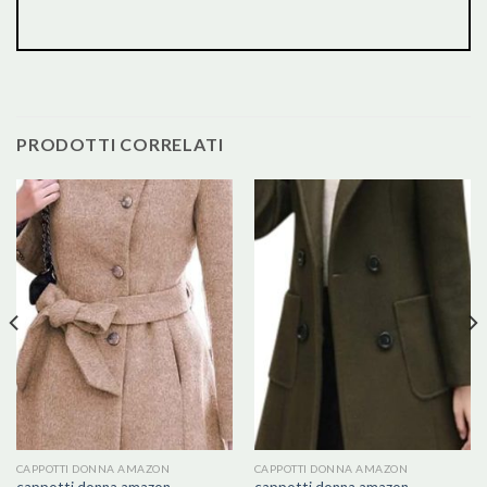
PRODOTTI CORRELATI
CAPPOTTI DONNA AMAZON
CAPPOTTI DONNA AMAZON