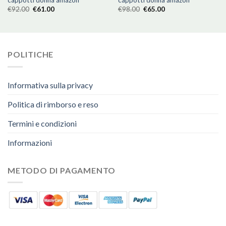
cappotti donna amazon
cappotti donna amazon
€
92.00
€
61.00
€
98.00
€
65.00
POLITICHE
Informativa sulla privacy
Politica di rimborso e reso
Termini e condizioni
Informazioni
METODO DI PAGAMENTO