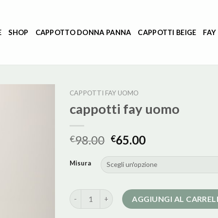
E
SHOP
CAPPOTTO DONNA PANNA
CAPPOTTI BEIGE
FAY
CAPPOTTI FAY UOMO
cappotti fay uomo
98.00
65.00
€
€
Misura
cappotti fay uomo quantità
AGGIUNGI AL CARRE