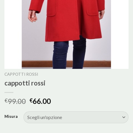
CAPPOTTI ROSSI
cappotti rossi
99.00
66.00
€
€
Misura