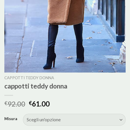
CAPPOTTI TEDDY DONNA
cappotti teddy donna
92.00
61.00
€
€
Misura