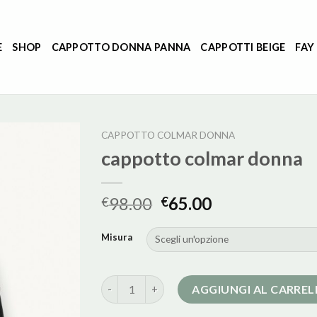
E
SHOP
CAPPOTTO DONNA PANNA
CAPPOTTI BEIGE
FAY
CAPPOTTO COLMAR DONNA
cappotto colmar donna
98.00
65.00
€
€
Misura
cappotto colmar donna quantità
AGGIUNGI AL CARRE