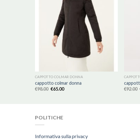
CAPPOTTO COLMAR DONNA
CAPPOTT
cappotto colmar donna
cappott
€
98.00
€
65.00
€
92.00
POLITICHE
Informativa sulla privacy