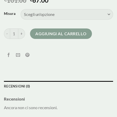
101.00
67.00
Misura
cappotto corto nero donna quantità
AGGIUNGI AL CARRELLO
RECENSIONI (0)
Recensioni
Ancora non ci sono recensioni.