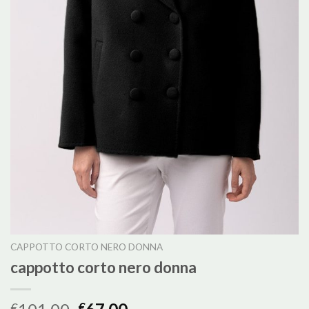
CAPPOTTO CORTO NERO DONNA
cappotto corto nero donna
€
€