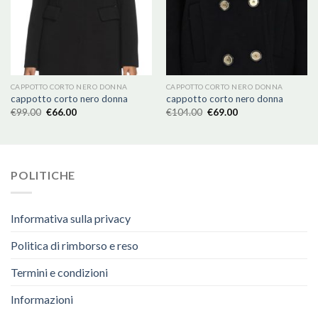
CAPPOTTO CORTO NERO DONNA
CAPPOTTO CORTO NERO DONNA
cappotto corto nero donna
cappotto corto nero donna
€
99.00
€
66.00
€
104.00
€
69.00
POLITICHE
Informativa sulla privacy
Politica di rimborso e reso
Termini e condizioni
Informazioni