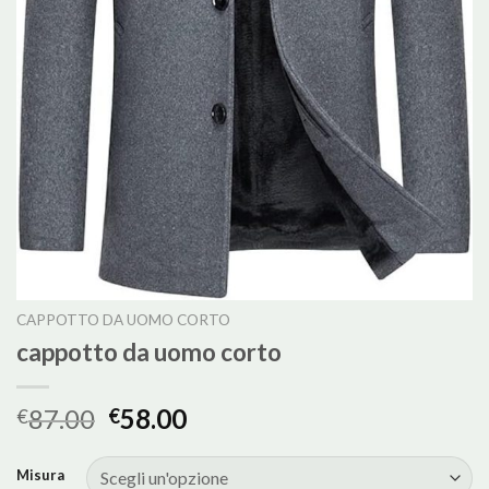
CAPPOTTO DA UOMO CORTO
cappotto da uomo corto
87.00
58.00
€
€
Misura