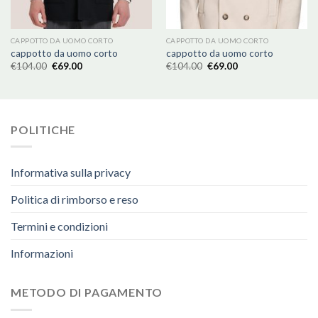
CAPPOTTO DA UOMO CORTO
CAPPOTTO DA UOMO CORTO
cappotto da uomo corto
cappotto da uomo corto
€
104.00
€
69.00
€
104.00
€
69.00
POLITICHE
Informativa sulla privacy
Politica di rimborso e reso
Termini e condizioni
Informazioni
METODO DI PAGAMENTO