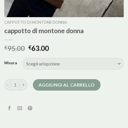
CAPPOTTO DI MONTONE DONNA
cappotto di montone donna
95.00
63.00
€
€
Misura
cappotto di montone donna quantità
AGGIUNGI AL CARRELLO