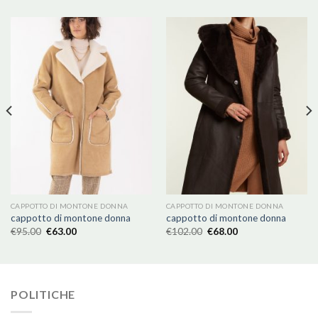
CAPPOTTO DI MONTONE DONNA
CAPPOTTO DI MONTONE DONNA
cappotto di montone donna
cappotto di montone donna
€
95.00
€
63.00
€
102.00
€
68.00
POLITICHE