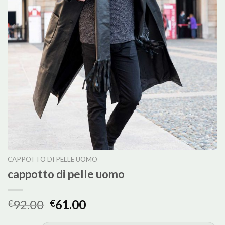
CAPPOTTO DI PELLE UOMO
cappotto di pelle uomo
92.00
61.00
€
€