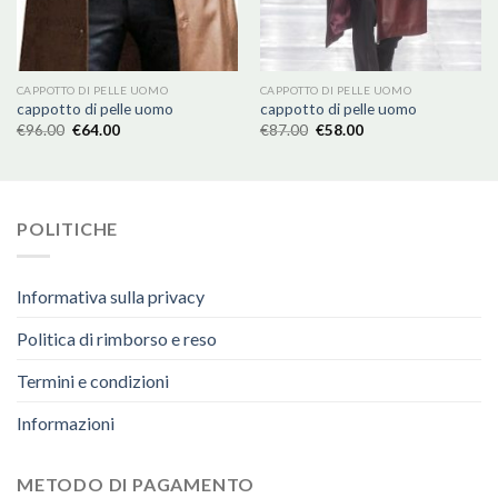
CAPPOTTO DI PELLE UOMO
CAPPOTTO DI PELLE UOMO
cappotto di pelle uomo
cappotto di pelle uomo
€
96.00
€
64.00
€
87.00
€
58.00
POLITICHE
Informativa sulla privacy
Politica di rimborso e reso
Termini e condizioni
Informazioni
METODO DI PAGAMENTO