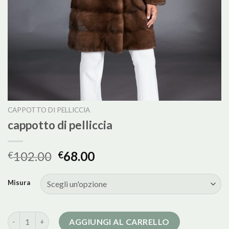
CAPPOTTO DI PELLICCIA
cappotto di pelliccia
102.00
68.00
€
€
Misura
cappotto di pelliccia quantità
AGGIUNGI AL CARRELLO