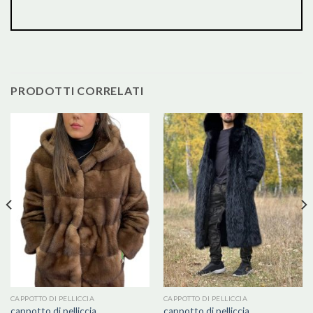
PRODOTTI CORRELATI
CAPPOTTO DI PELLICCIA
CAPPOTTO DI PELLICCIA
cappotto di pelliccia
cappotto di pelliccia