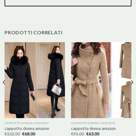
PRODOTTI CORRELATI
CAPPOTTO DONNA AMAZON
CAPPOTTO DONNA AMAZON
cappotto donna amazon
cappotto donna amazon
€
102.00
€
68.00
€
95.00
€
63.00