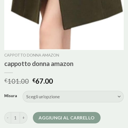
CAPPOTTO DONNA AMAZON
cappotto donna amazon
101.00
67.00
€
€
Misura
cappotto donna amazon quantità
AGGIUNGI AL CARRELLO