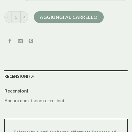
cappotto donna colmar quantità
AGGIUNGI AL CARRELLO
RECENSIONI (0)
Recensioni
Ancora non ci sono recensioni.
Solamente clienti che hanno effettuato l'accesso ed