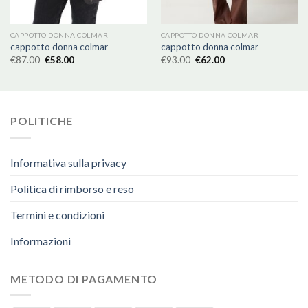
CAPPOTTO DONNA COLMAR
CAPPOTTO DONNA COLMAR
cappotto donna colmar
cappotto donna colmar
€
87.00
€
58.00
€
93.00
€
62.00
POLITICHE
Informativa sulla privacy
Politica di rimborso e reso
Termini e condizioni
Informazioni
METODO DI PAGAMENTO