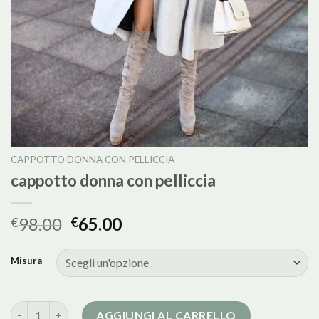
CAPPOTTO DONNA CON PELLICCIA
cappotto donna con pelliccia
98.00
65.00
€
€
Misura
cappotto donna con pelliccia quantità
AGGIUNGI AL CARRELLO