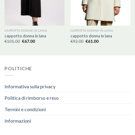
CAPPOTTO DONNA IN LANA
CAPPOTTO DONNA IN LANA
cappotto donna in lana
cappotto donna in lana
€
101.00
€
67.00
€
92.00
€
61.00
POLITICHE
Informativa sulla privacy
Politica di rimborso e reso
Termini e condizioni
Informazioni