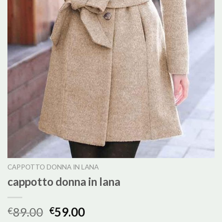
CAPPOTTO DONNA IN LANA
cappotto donna in lana
89.00
59.00
€
€