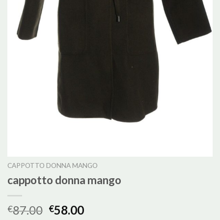
CAPPOTTO DONNA MANGO
cappotto donna mango
87.00
58.00
€
€