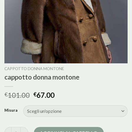
CAPPOTTO DONNA MONTONE
cappotto donna montone
101.00
67.00
€
€
Misura
cappotto donna montone quantità