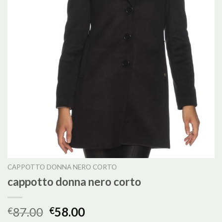
CAPPOTTO DONNA NERO CORTO
cappotto donna nero corto
87.00
58.00
€
€