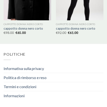
CAPPOTTO DONNA NERO CORTO
CAPPOTTO DONNA NERO CORTO
cappotto donna nero corto
cappotto donna nero corto
€
98.00
€
65.00
€
92.00
€
61.00
POLITICHE
Informativa sulla privacy
Politica di rimborso e reso
Termini e condizioni
Informazioni