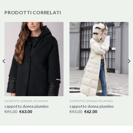
PRODOTTI CORRELATI
CAPPOTTO DONNA PIUMINO
CAPPOTTO DONNA PIUMINO
cappotto donna piumino
cappotto donna piumino
€
95.00
€
63.00
€
93.00
€
62.00