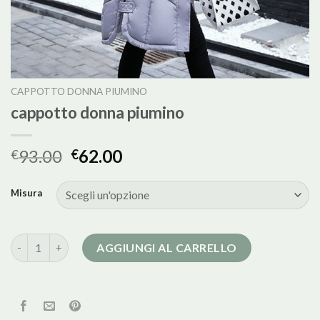
CAPPOTTO DONNA PIUMINO
cappotto donna piumino
93.00
62.00
€
€
Misura
cappotto donna piumino quantità
AGGIUNGI AL CARRELLO