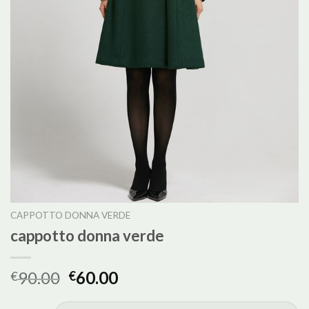
CAPPOTTO DONNA VERDE
cappotto donna verde
90.00
60.00
€
€