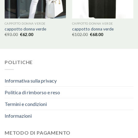
CAPPOTTO DONNA VERDE
CAPPOTTO DONNA VERDE
cappotto donna verde
cappotto donna verde
€
93.00
€
62.00
€
102.00
€
68.00
POLITICHE
Informativa sulla privacy
Politica di rimborso e reso
Termini e condizioni
Informazioni
METODO DI PAGAMENTO