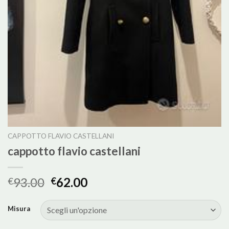
CAPPOTTO FLAVIO CASTELLANI
cappotto flavio castellani
93.00
62.00
€
€
Misura