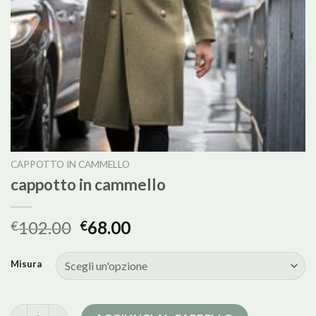
CAPPOTTO IN CAMMELLO
cappotto in cammello
102.00
68.00
€
€
Misura
cappotto in cammello quantità