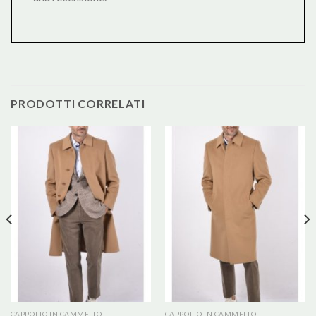
PRODOTTI CORRELATI
CAPPOTTO IN CAMMELLO
CAPPOTTO IN CAMMELLO