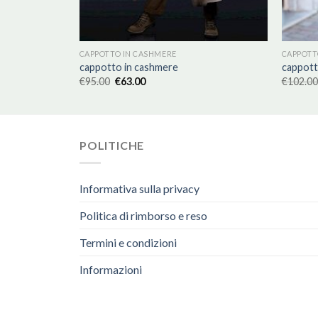
CAPPOTTO IN CASHMERE
CAPPOTT
cappotto in cashmere
cappott
€
95.00
€
63.00
€
102.00
POLITICHE
Informativa sulla privacy
Politica di rimborso e reso
Termini e condizioni
Informazioni