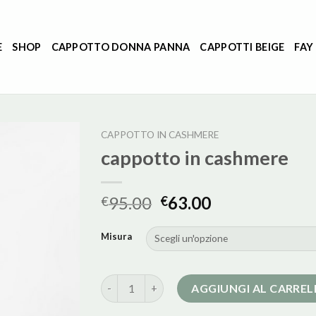
E
SHOP
CAPPOTTO DONNA PANNA
CAPPOTTI BEIGE
FAY
CAPPOTTO IN CASHMERE
cappotto in cashmere
95.00
63.00
€
€
Misura
cappotto in cashmere quantità
AGGIUNGI AL CARRE