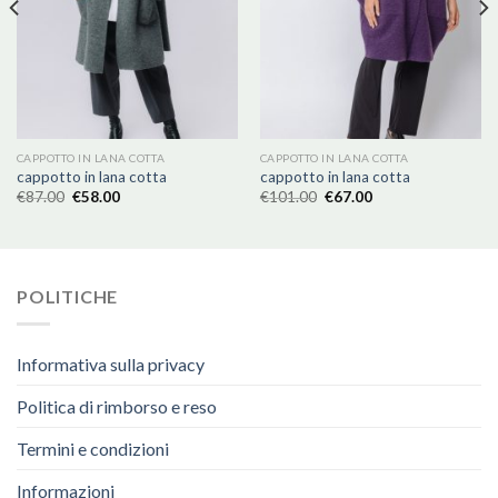
CAPPOTTO IN LANA COTTA
CAPPOTTO IN LANA COTTA
cappotto in lana cotta
cappotto in lana cotta
€
87.00
€
58.00
€
101.00
€
67.00
POLITICHE
Informativa sulla privacy
Politica di rimborso e reso
Termini e condizioni
Informazioni