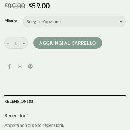
89.00
59.00
€
€
Misura
cappotto in lana cotta quantità
AGGIUNGI AL CARRELLO
RECENSIONI (0)
Recensioni
Ancora non ci sono recensioni.