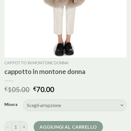
CAPPOTTO IN MONTONE DONNA
cappotto in montone donna
105.00
70.00
€
€
Misura
cappotto in montone donna quantità
AGGIUNGI AL CARRELLO