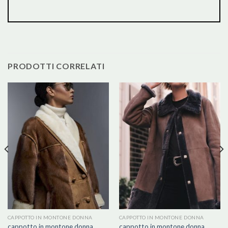
PRODOTTI CORRELATI
CAPPOTTO IN MONTONE DONNA
CAPPOTTO IN MONTONE DONNA
cappotto in montone donna
cappotto in montone donna