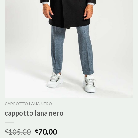
CAPPOTTO LANA NERO
cappotto lana nero
105.00
70.00
€
€