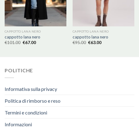
CAPPOTTO LANA NERO
CAPPOTTO LANA NERO
cappotto lana nero
cappotto lana nero
€
101.00
€
67.00
€
95.00
€
63.00
POLITICHE
Informativa sulla privacy
Politica di rimborso e reso
Termini e condizioni
Informazioni