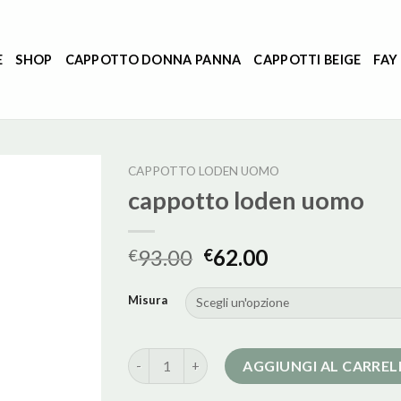
E
SHOP
CAPPOTTO DONNA PANNA
CAPPOTTI BEIGE
FAY
CAPPOTTO LODEN UOMO
cappotto loden uomo
93.00
62.00
€
€
Misura
cappotto loden uomo quantità
AGGIUNGI AL CARRE