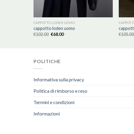
CAPPOTTO LODEN UOMO
CAPPOTT
cappotto loden uomo
cappot
€
102.00
€
68.00
€
105.00
POLITICHE
Informativa sulla privacy
Politica di rimborso e reso
Termini e condizioni
Informazioni