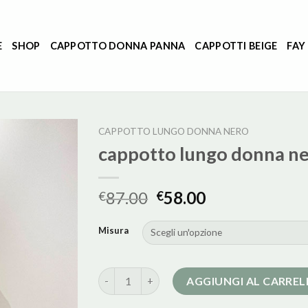
E
SHOP
CAPPOTTO DONNA PANNA
CAPPOTTI BEIGE
FAY
CAPPOTTO LUNGO DONNA NERO
cappotto lungo donna n
87.00
58.00
€
€
Misura
cappotto lungo donna nero quantità
AGGIUNGI AL CARRE