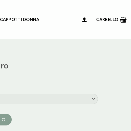
 CAPPOTTI DONNA
CARRELLO
ero
LLO