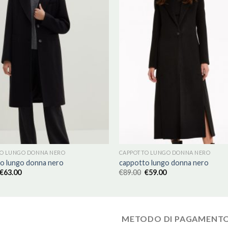
O LUNGO DONNA NERO
CAPPOTTO LUNGO DONNA NERO
o lungo donna nero
cappotto lungo donna nero
€
63.00
€
89.00
€
59.00
METODO DI PAGAMENT