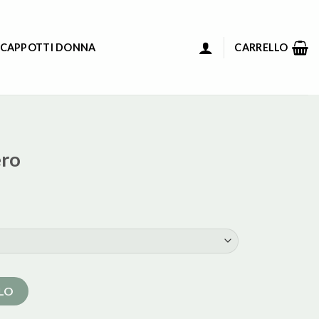
 CAPPOTTI DONNA
CARRELLO
ero
LLO