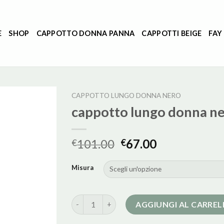
E
SHOP
CAPPOTTO DONNA PANNA
CAPPOTTI BEIGE
FAY
CAPPOTTO LUNGO DONNA NERO
cappotto lungo donna n
101.00
67.00
€
€
Misura
cappotto lungo donna nero quantità
AGGIUNGI AL CARRE