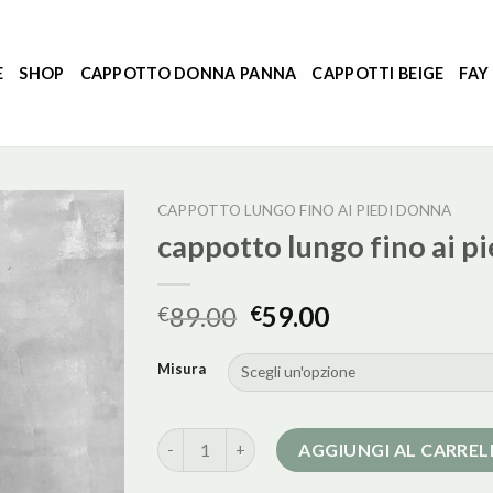
E
SHOP
CAPPOTTO DONNA PANNA
CAPPOTTI BEIGE
FAY
CAPPOTTO LUNGO FINO AI PIEDI DONNA
cappotto lungo fino ai p
89.00
59.00
€
€
Misura
cappotto lungo fino ai piedi donna quantità
AGGIUNGI AL CARRE