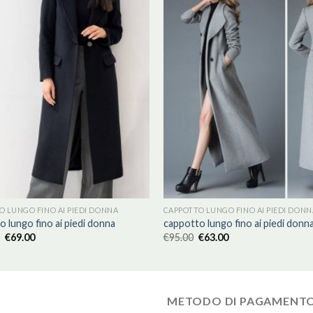
O LUNGO FINO AI PIEDI DONNA
CAPPOTTO LUNGO FINO AI PIEDI DONN
 lungo fino ai piedi donna
cappotto lungo fino ai piedi donn
€
69.00
€
95.00
€
63.00
METODO DI PAGAMENT