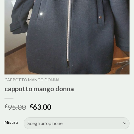
CAPPOTTO MANGO DONNA
cappotto mango donna
95.00
63.00
€
€
Misura