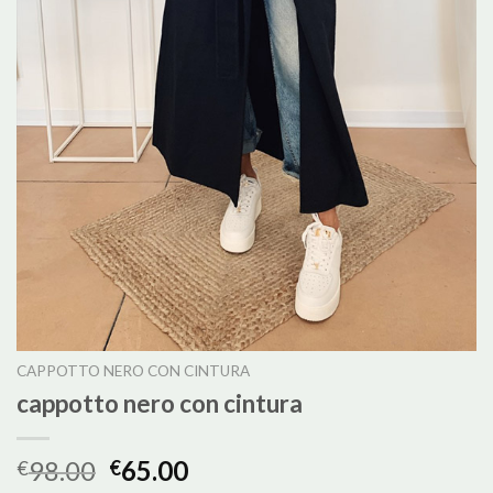
CAPPOTTO NERO CON CINTURA
cappotto nero con cintura
98.00
65.00
€
€