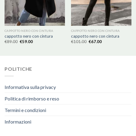
CAPPOTTO NERO CON CINTURA
CAPPOTTO NERO CON CINTURA
cappotto nero con cintura
cappotto nero con cintura
€
89.00
€
59.00
€
101.00
€
67.00
POLITICHE
Informativa sulla privacy
Politica di rimborso e reso
Termini e condizioni
Informazioni