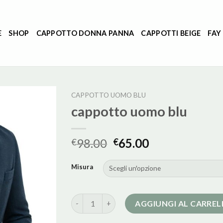
E
SHOP
CAPPOTTO DONNA PANNA
CAPPOTTI BEIGE
FAY
CAPPOTTO UOMO BLU
cappotto uomo blu
98.00
65.00
€
€
Misura
cappotto uomo blu quantità
AGGIUNGI AL CARRE