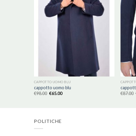
CAPPOTTO UOMO BLU
CAPPOTT
cappotto uomo blu
cappott
€
98.00
€
65.00
€
87.00
POLITICHE