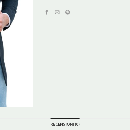
RECENSIONI (0)