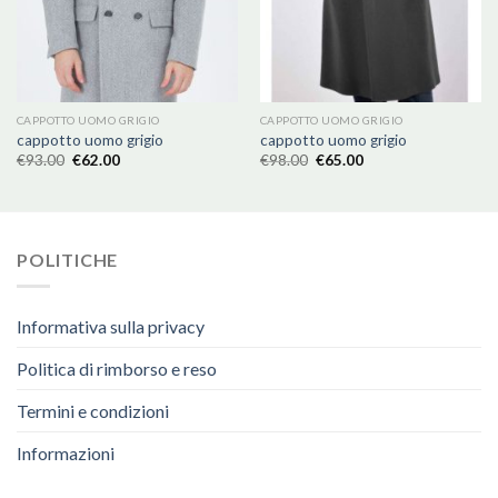
CAPPOTTO UOMO GRIGIO
CAPPOTTO UOMO GRIGIO
cappotto uomo grigio
cappotto uomo grigio
€
93.00
€
62.00
€
98.00
€
65.00
POLITICHE
Informativa sulla privacy
Politica di rimborso e reso
Termini e condizioni
Informazioni