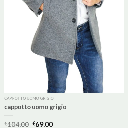
CAPPOTTO UOMO GRIGIO
cappotto uomo grigio
104.00
69.00
€
€