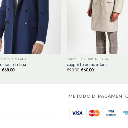
O UOMO IN LANA
CAPPOTTO UOMO IN LANA
o uomo in lana
cappotto uomo in lana
€
68.00
€
90.00
€
60.00
METODO DI PAGAMENT