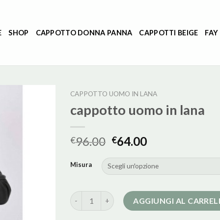
E
SHOP
CAPPOTTO DONNA PANNA
CAPPOTTI BEIGE
FAY
CAPPOTTO UOMO IN LANA
cappotto uomo in lana
96.00
64.00
€
€
Misura
cappotto uomo in lana quantità
AGGIUNGI AL CARRE