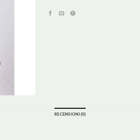
RECENSIONI (0)