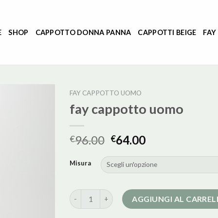
E
SHOP
CAPPOTTO DONNA PANNA
CAPPOTTI BEIGE
FAY
FAY CAPPOTTO UOMO
fay cappotto uomo
96.00
64.00
€
€
Misura
fay cappotto uomo quantità
AGGIUNGI AL CARRE