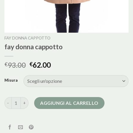
FAY DONNA CAPPOTTO
fay donna cappotto
93.00
62.00
€
€
Misura
fay donna cappotto quantità
AGGIUNGI AL CARRELLO