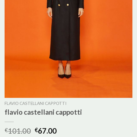
FLAVIO CASTELLANI CAPPOTTI
flavio castellani cappotti
101.00
67.00
€
€