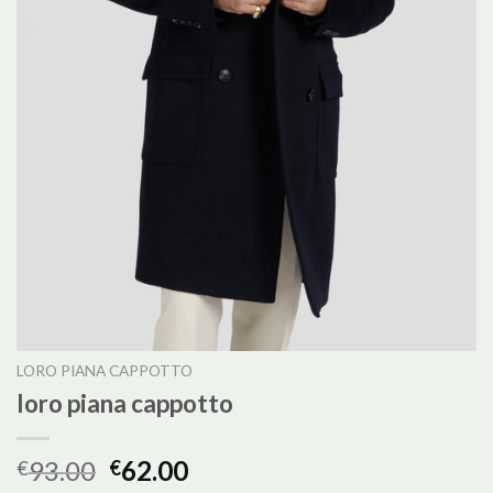
LORO PIANA CAPPOTTO
loro piana cappotto
93.00
62.00
€
€