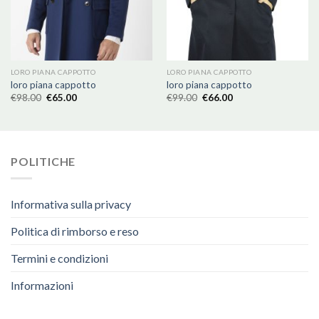
LORO PIANA CAPPOTTO
LORO PIANA CAPPOTTO
loro piana cappotto
loro piana cappotto
€
98.00
€
65.00
€
99.00
€
66.00
POLITICHE
Informativa sulla privacy
Politica di rimborso e reso
Termini e condizioni
Informazioni