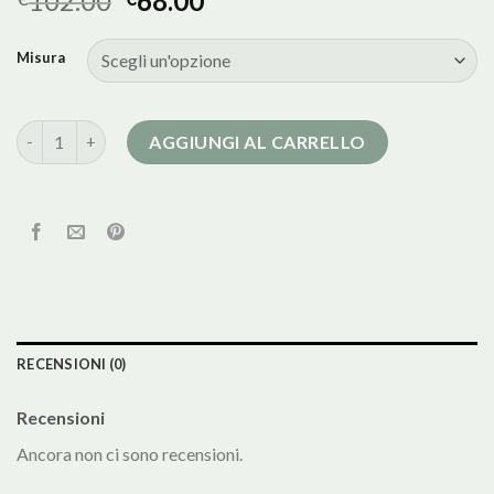
102.00
68.00
Misura
mantella cappotto quantità
AGGIUNGI AL CARRELLO
RECENSIONI (0)
Recensioni
Ancora non ci sono recensioni.